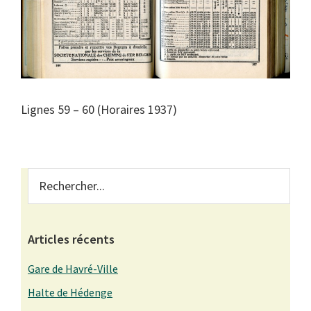
Lignes 59 – 60 (Horaires 1937)
Primary
Rechercher...
Sidebar
Articles récents
Gare de Havré-Ville
Halte de Hédenge