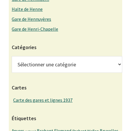
Halte de Henne
Gare de Hennuyères
Gare de Henri-Chapelle
Catégories
Catégories
Cartes
Carte des gares et lignes 1937
Étiquettes
Bruxelles
Anvers
Brabant Flamand
Brabant Wallon