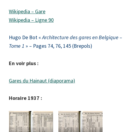
Wikipedia – Gare
Wikipedia – Ligne 90
Hugo De Bot «
Architecture des gares en Belgique –
Tome 1
» – Pages 74, 76, 145 (Brepols)
En voir plus :
Gares du Hainaut (diaporama)
Horaire 1937 :