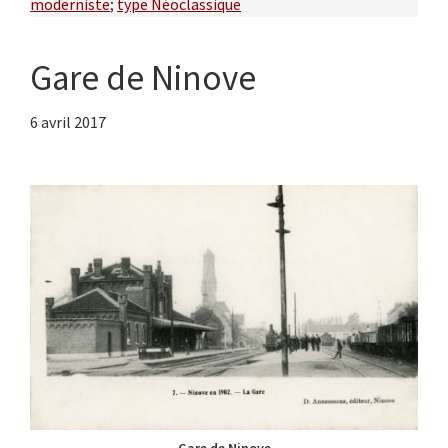
moderniste
;
type Néoclassique
Gare de Ninove
6 avril 2017