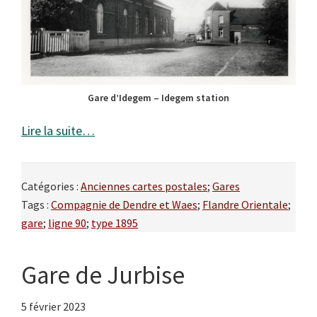
Gare d’Idegem – Idegem station
Lire la suite…
Catégories :
Anciennes cartes postales
;
Gares
Tags :
Compagnie de Dendre et Waes
;
Flandre Orientale
;
gare
;
ligne 90
;
type 1895
Gare de Jurbise
5 février 2023