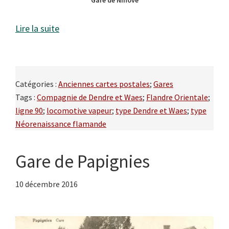
Gare de Ninove
Lire la suite
Catégories :
Anciennes cartes postales
;
Gares
Tags :
Compagnie de Dendre et Waes
;
Flandre Orientale
;
ligne 90
;
locomotive vapeur
;
type Dendre et Waes
;
type
Néorenaissance flamande
Gare de Papignies
10 décembre 2016