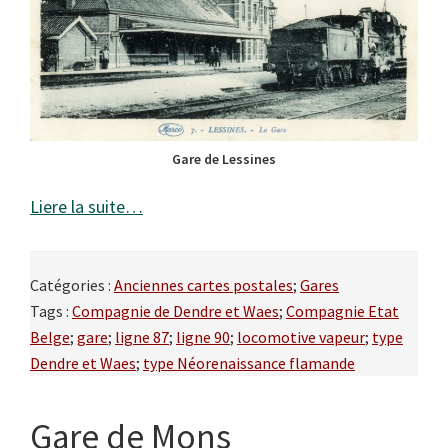
Gare de Lessines
Liere la suite…
Catégories :
Anciennes cartes postales
;
Gares
Tags :
Compagnie de Dendre et Waes
;
Compagnie Etat
Belge
;
gare
;
ligne 87
;
ligne 90
;
locomotive vapeur
;
type
Dendre et Waes
;
type Néorenaissance flamande
Gare de Mons