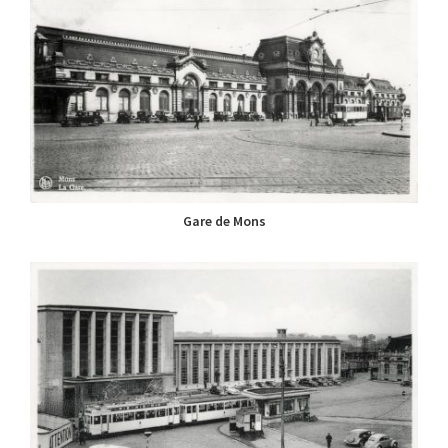
Gare de Mons