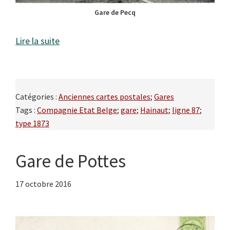
Gare de Pecq
Lire la suite
Catégories :
Anciennes cartes postales
;
Gares
Tags :
Compagnie Etat Belge
;
gare
;
Hainaut
;
ligne 87
;
type 1873
Gare de Pottes
17 octobre 2016