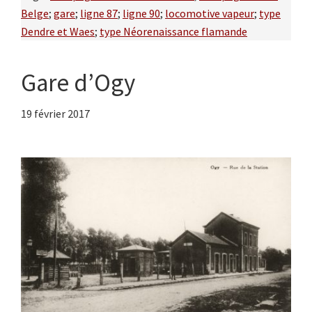
Belge
;
gare
;
ligne 87
;
ligne 90
;
locomotive vapeur
;
type
Dendre et Waes
;
type Néorenaissance flamande
Gare d’Ogy
19 février 2017