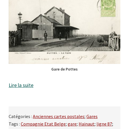
Gare de Pottes
Lire la suite
Catégories :
Anciennes cartes postales
;
Gares
Tags :
Compagnie Etat Belge
;
gare
;
Hainaut
;
ligne 87
;