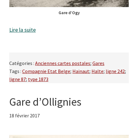
Gare d’Ogy
Lire la suite
Catégories :
Anciennes cartes postales
;
Gares
Tags :
Compagnie Etat Belge
;
Hainaut
;
Halte
;
ligne 242
;
ligne 87
;
type 1873
Gare d’Ollignies
18 février 2017