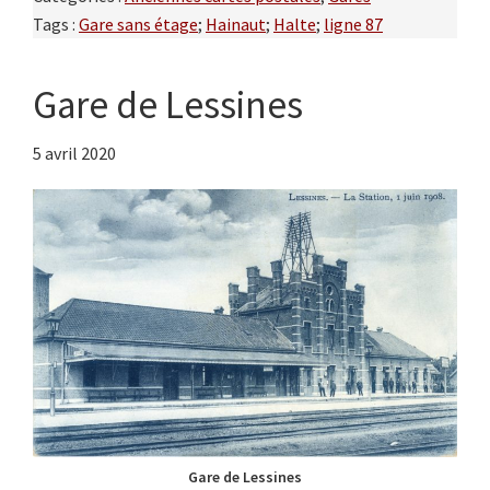
Tags :
Gare sans étage
;
Hainaut
;
Halte
;
ligne 87
Gare de Lessines
5 avril 2020
Gare de Lessines