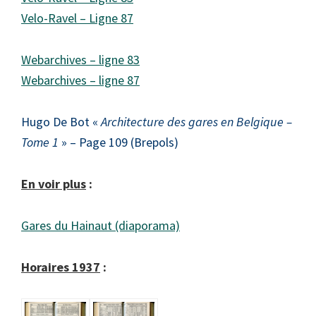
Velo-Ravel – Ligne 87
Webarchives – ligne 83
Webarchives – ligne 87
Hugo De Bot «
Architecture des gares en Belgique –
Tome 1
» – Page 109 (Brepols)
En voir plus
:
Gares du Hainaut (diaporama)
Horaires 1937
: