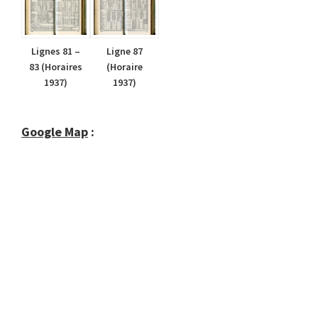
Lignes 81 –
Ligne 87
83 (Horaires
(Horaire
1937)
1937)
Google Map
: