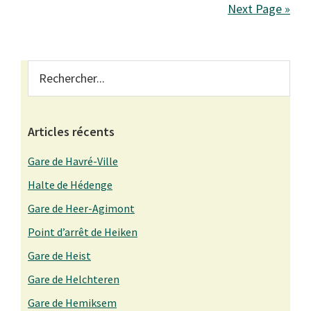
Next Page »
Primary
Rechercher...
Sidebar
Articles récents
Gare de Havré-Ville
Halte de Hédenge
Gare de Heer-Agimont
Point d’arrêt de Heiken
Gare de Heist
Gare de Helchteren
Gare de Hemiksem