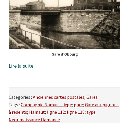
Gare d’Obourg
Lire la suite
Catégories :
Anciennes cartes postales
;
Gares
Tags :
Compagnie Namur - Liège
;
gare
;
Gare aux pignons
à redents
;
Hainaut
;
ligne 112
;
ligne 118
;
type
Néorenaissance flamande