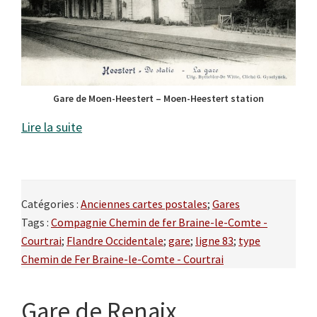
Gare de Moen-Heestert – Moen-Heestert station
Lire la suite
Catégories :
Anciennes cartes postales
;
Gares
Tags :
Compagnie Chemin de fer Braine-le-Comte -
Courtrai
;
Flandre Occidentale
;
gare
;
ligne 83
;
type
Chemin de Fer Braine-le-Comte - Courtrai
Gare de Renaix