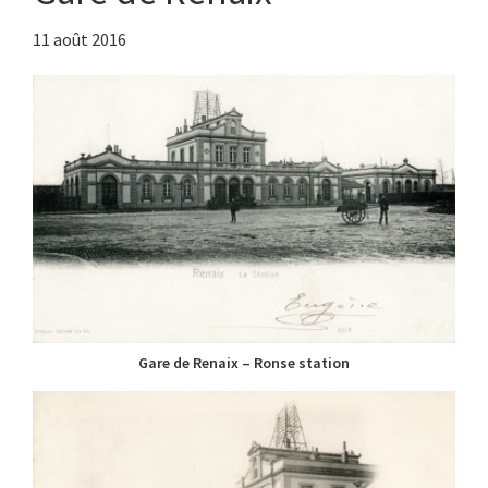
11 août 2016
Gare de Renaix – Ronse station