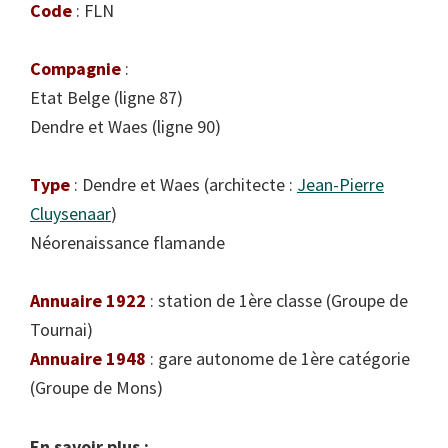
Code
: FLN
Compagnie
:
Etat Belge (ligne 87)
Dendre et Waes (ligne 90)
Type
: Dendre et Waes (architecte :
Jean-Pierre
Cluysenaar
)
Néorenaissance flamande
Annuaire 1922
: station de 1ère classe (Groupe de
Tournai)
Annuaire 1948
: gare autonome de 1ère catégorie
(Groupe de Mons)
En savoir plus :