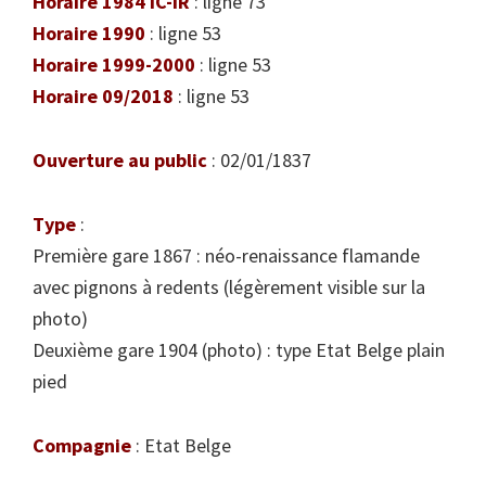
Horaire 1984 IC-IR
: ligne 73
Horaire 1990
: ligne 53
Horaire 1999-2000
: ligne 53
Horaire 09/2018
: ligne 53
Ouverture au public
: 02/01/1837
Type
:
Première gare 1867 : néo-renaissance flamande
avec pignons à redents (légèrement visible sur la
photo)
Deuxième gare 1904 (photo) : type Etat Belge plain
pied
Compagnie
: Etat Belge