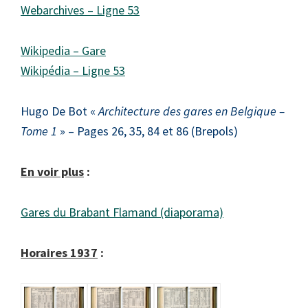
Webarchives – Ligne 53
Wikipedia – Gare
Wikipédia – Ligne 53
Hugo De Bot «
Architecture des gares en Belgique –
Tome 1
» – Pages 26, 35, 84 et 86 (Brepols)
En voir plus
:
Gares du Brabant Flamand (diaporama)
Horaires 1937
: