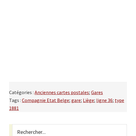
Catégories :
Anciennes cartes postales
;
Gares
Tags :
Compagnie Etat Belge
;
gare
;
Liège
;
ligne 36
;
type
1881
Primary
Rechercher...