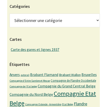
Catégories
Catégories
Cartes
Carte des gares et lignes 1937
Étiquettes
Bruxelles
Anvers
Brabant Flamand
Brabant Wallon
autorail
Compagnie de Flandre Occidentale
Compagnie d'Entre Sambre et Meuse
Compagnie du Grand Central Belge
Compagnie de l'Est belge
Compagnie Etat
Compagnie du Nord Belge
Belge
Flandre
Compagnie Ostende - Armentière
Etat Belge