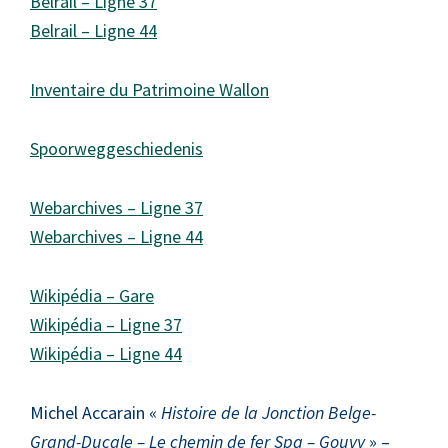
Belrail – Ligne 37
Belrail – Ligne 44
Inventaire du Patrimoine Wallon
Spoorweggeschiedenis
Webarchives – Ligne 37
Webarchives – Ligne 44
Wikipédia – Gare
Wikipédia – Ligne 37
Wikipédia – Ligne 44
Michel Accarain «
Histoire de la Jonction Belge-
Grand-Ducale – Le chemin de fer Spa – Gouvy
» –