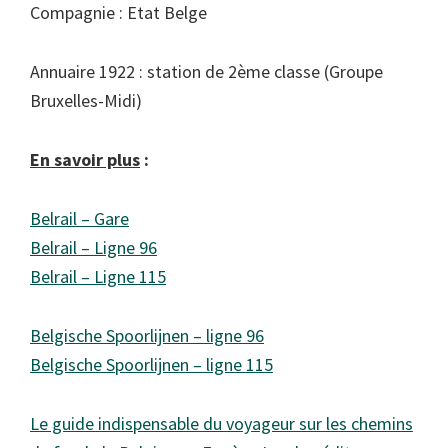
Compagnie : Etat Belge
Annuaire 1922 : station de 2ème classe (Groupe
Bruxelles-Midi)
En savoir plus
:
Belrail – Gare
Belrail – Ligne 96
Belrail – Ligne 115
Belgische Spoorlijnen – ligne 96
Belgische Spoorlijnen – ligne 115
Le guide indispensable du voyageur sur les chemins