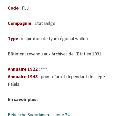
Code
: FLJ
Compagnie
: Etat Belge
Type
: inspiration de type régional wallon
Bâtiment revendu aux Archives de l’Etat en 1931
Annuaire 1922
: ***
Annuaire 1948
: point d’arrêt dépendant de Liège
Palais
En savoir plus :
Belgische Spoorlijnen – Ligne 34