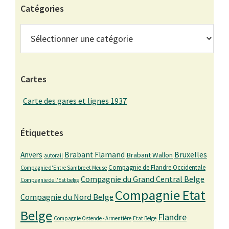
Catégories
Catégories
Cartes
Carte des gares et lignes 1937
Étiquettes
Bruxelles
Anvers
Brabant Flamand
Brabant Wallon
autorail
Compagnie de Flandre Occidentale
Compagnie d'Entre Sambre et Meuse
Compagnie du Grand Central Belge
Compagnie de l'Est belge
Compagnie Etat
Compagnie du Nord Belge
Belge
Flandre
Compagnie Ostende - Armentière
Etat Belge