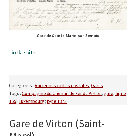
Gare de Sainte-Marie-sur-Semois
Lire la suite
Catégories :
Anciennes cartes postales
;
Gares
Tags :
Compagnie du Chemin de Fer de Virton
;
gare
;
ligne
155
;
Luxembourg
;
type 1873
Gare de Virton (Saint-