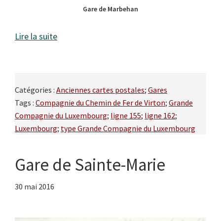
Gare de Marbehan
Lire la suite
Catégories :
Anciennes cartes postales
;
Gares
Tags :
Compagnie du Chemin de Fer de Virton
;
Grande
Compagnie du Luxembourg
;
ligne 155
;
ligne 162
;
Luxembourg
;
type Grande Compagnie du Luxembourg
Gare de Sainte-Marie
30 mai 2016