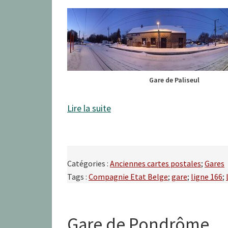
Gare de Paliseul
Lire la suite
Catégories :
Anciennes cartes postales
;
Gares
Tags :
Compagnie Etat Belge
;
gare
;
ligne 166
;
Gare de Pondrôme