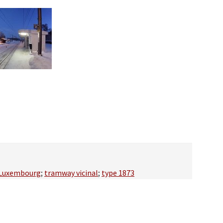
Luxembourg
;
tramway vicinal
;
type 1873