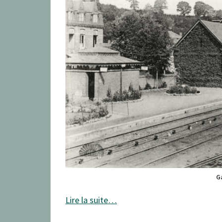
G
Lire la suite…