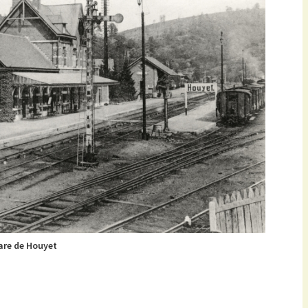
are de Houyet