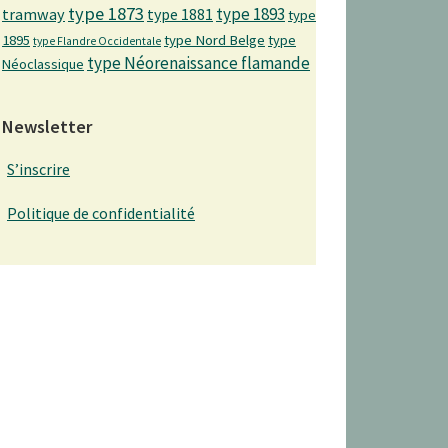
type 1873
type 1893
tramway
type 1881
type
1895
type Nord Belge
type
type Flandre Occidentale
type Néorenaissance flamande
Néoclassique
Newsletter
S’inscrire
Politique de confidentialité