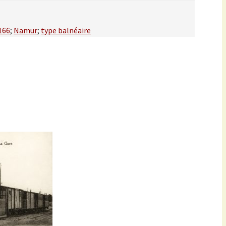
166
;
Namur
;
type balnéaire