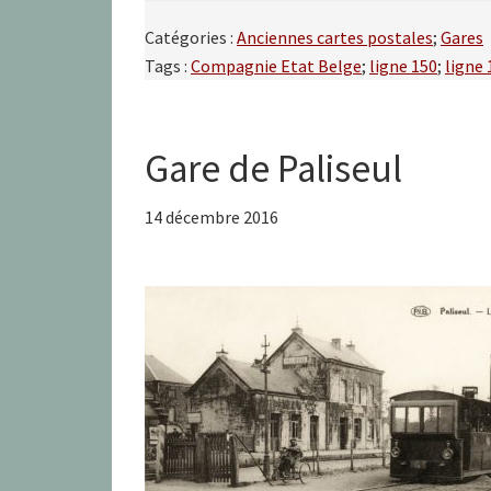
Catégories :
Anciennes cartes postales
;
Gares
Tags :
Compagnie Etat Belge
;
ligne 150
;
ligne 
Gare de Paliseul
14 décembre 2016