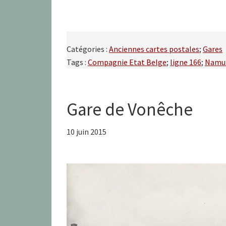
Catégories :
Anciennes cartes postales
;
Gares
Tags :
Compagnie Etat Belge
;
ligne 166
;
Namu
Gare de Vonêche
10 juin 2015