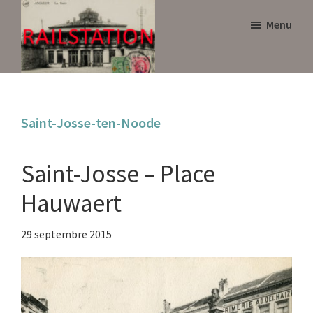
Skip
Skip
Menu
to
to
main
primary
content
sidebar
Railstation
Saint-Josse-ten-Noode
Saint-Josse – Place
Hauwaert
29 septembre 2015