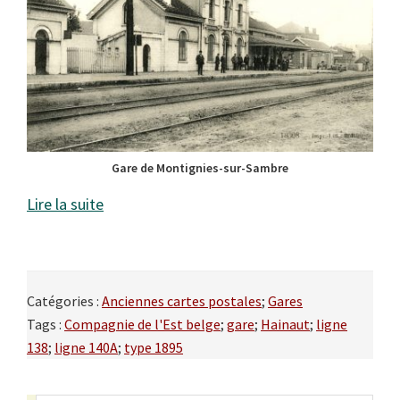
Gare de Montignies-sur-Sambre
Lire la suite
Catégories :
Anciennes cartes postales
;
Gares
Tags :
Compagnie de l'Est belge
;
gare
;
Hainaut
;
ligne
138
;
ligne 140A
;
type 1895