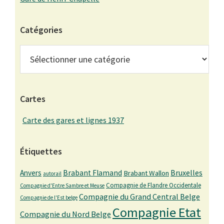
Catégories
Catégories
Cartes
Carte des gares et lignes 1937
Étiquettes
Bruxelles
Anvers
Brabant Flamand
Brabant Wallon
autorail
Compagnie de Flandre Occidentale
Compagnie d'Entre Sambre et Meuse
Compagnie du Grand Central Belge
Compagnie de l'Est belge
Compagnie Etat
Compagnie du Nord Belge