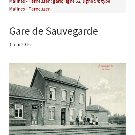
Malines - Terneuzen
;
gare
;
ligne 52
;
ligne 54
;
type
Malines - Terneuzen
Gare de Sauvegarde
1 mai 2016