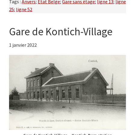
Tags :
Anvers
;
Etat Belge
;
Gare sans étage
;
ligne 13
;
ligne
25
;
ligne 52
Gare de Kontich-Village
1 janvier 2022