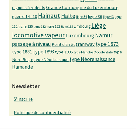
Grande Compagnie du Luxembourg
pignons à redents
Hainaut
Halte
guerre 14 - 18
ligne 36
ligne 34
ligne 43
ligne
Liège
Limbourg
ligne 125
ligne 162
112
ligne 132
ligne 165
locomotive vapeur
Namur
Luxembourg
passage à niveau
type 1873
tramway
Point d'arrêt
type 1893
type 1881
type 1895
type
type Flandre Occidentale
type Néorenaissance
Nord Belge
type Néoclassique
flamande
Newsletter
S’inscrire
Politique de confidentialité