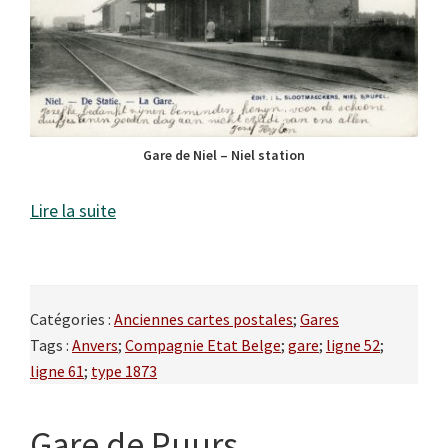
Gare de Niel – Niel station
Lire la suite
Catégories :
Anciennes cartes postales
;
Gares
Tags :
Anvers
;
Compagnie Etat Belge
;
gare
;
ligne 52
;
ligne 61
;
type 1873
Gare de Puurs