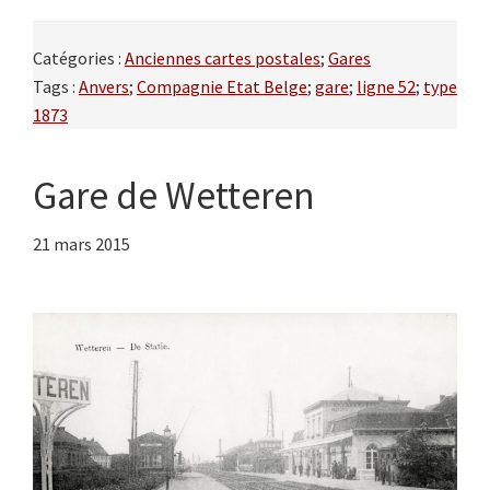
Catégories :
Anciennes cartes postales
;
Gares
Tags :
Anvers
;
Compagnie Etat Belge
;
gare
;
ligne 52
;
type
1873
Gare de Wetteren
21 mars 2015