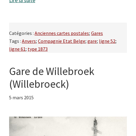
Lire la suite
Catégories :
Anciennes cartes postales
;
Gares
Tags :
Anvers
;
Compagnie Etat Belge
;
gare
;
ligne 52
;
ligne 61
;
type 1873
Gare de Willebroek
(Willebroeck)
5 mars 2015