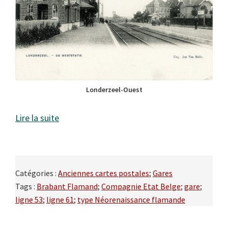
Londerzeel-Ouest
Lire la suite
Catégories :
Anciennes cartes postales
;
Gares
Tags :
Brabant Flamand
;
Compagnie Etat Belge
;
gare
;
ligne 53
;
ligne 61
;
type Néorenaissance flamande