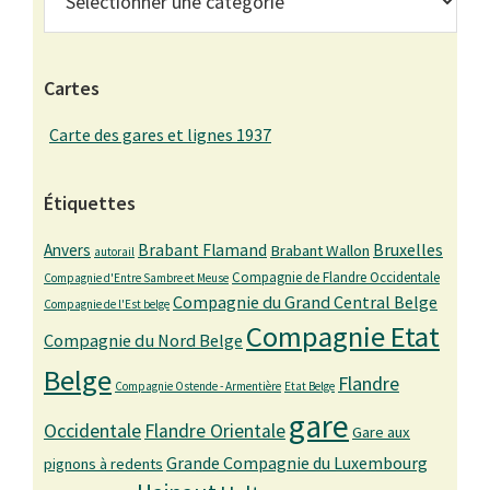
Cartes
Carte des gares et lignes 1937
Étiquettes
Bruxelles
Anvers
Brabant Flamand
Brabant Wallon
autorail
Compagnie de Flandre Occidentale
Compagnie d'Entre Sambre et Meuse
Compagnie du Grand Central Belge
Compagnie de l'Est belge
Compagnie Etat
Compagnie du Nord Belge
Belge
Flandre
Compagnie Ostende - Armentière
Etat Belge
gare
Occidentale
Flandre Orientale
Gare aux
Grande Compagnie du Luxembourg
pignons à redents