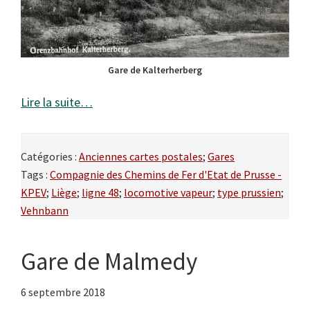
Gare de Kalterherberg
Lire la suite…
Catégories :
Anciennes cartes postales
;
Gares
Tags :
Compagnie des Chemins de Fer d'Etat de Prusse -
KPEV
;
Liège
;
ligne 48
;
locomotive vapeur
;
type prussien
;
Vehnbann
Gare de Malmedy
6 septembre 2018